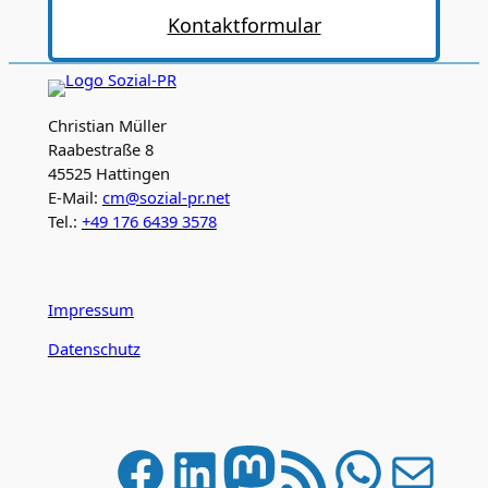
Kontaktformular
Christian Müller
Raabestraße 8
45525 Hattingen
E-Mail:
cm@sozial-pr.net
Tel.:
+49 176 6439 3578
Impressum
Datenschutz
Facebook
LinkedIn
Mastodon
RSS-Feed
WhatsApp
E-Mail