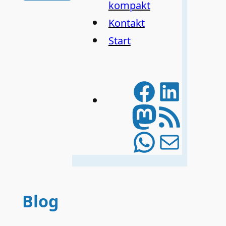
kompakt
Kontakt
Start
Facebo
Linke
Mastod
RSS-Feed
WhatsA
E-Mail
Blog