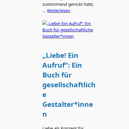
zustimmend genickt habt,
…
Weiterlesen
„Liebe! Ein
Aufruf“: Ein
Buch für
gesellschaftlich
e
Gestalter*inne
n
Liebe als Konzept für