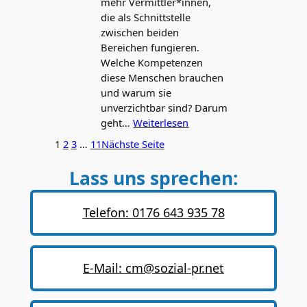
mehr Vermittler*innen,
die als Schnittstelle
zwischen beiden
Bereichen fungieren.
Welche Kompetenzen
diese Menschen brauchen
und warum sie
unverzichtbar sind? Darum
geht…
Weiterlesen
1
2
3
…
11
Nächste Seite
Lass uns sprechen:
Telefon: 0176 643 935 78
E-Mail: cm@sozial-pr.net