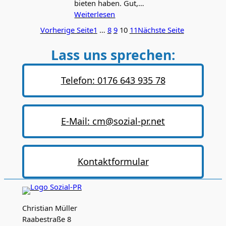
bieten haben. Gut,…
Weiterlesen
Vorherige Seite
1
…
8
9
10
11
Nächste Seite
Lass uns sprechen:
Telefon: 0176 643 935 78
E-Mail: cm@sozial-pr.net
Kontaktformular
Christian Müller
Raabestraße 8