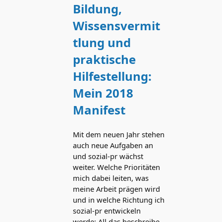
Bildung,
Wissensvermit
tlung und
praktische
Hilfestellung:
Mein 2018
Manifest
Mit dem neuen Jahr stehen
auch neue Aufgaben an
und sozial-pr wächst
weiter. Welche Prioritäten
mich dabei leiten, was
meine Arbeit prägen wird
und in welche Richtung ich
sozial-pr entwickeln
werde: All das beschreibe