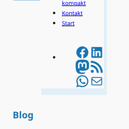
kompakt
Kontakt
Start
Facebo
Linke
Mastod
RSS-Feed
WhatsA
E-Mail
Blog