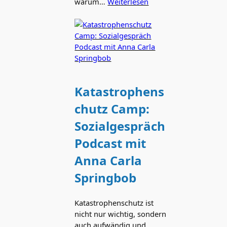
warum…
Weiterlesen
Katastrophens
chutz Camp:
Sozialgespräch
Podcast mit
Anna Carla
Springbob
Katastrophenschutz ist
nicht nur wichtig, sondern
auch aufwändig und