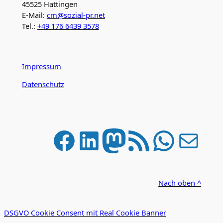
45525 Hattingen
E-Mail:
cm@sozial-pr.net
Tel.:
+49 176 6439 3578
Impressum
Datenschutz
Facebook
LinkedIn
Mastodon
RSS-Feed
WhatsApp
E-Mail
Nach oben ^
DSGVO Cookie Consent mit Real Cookie Banner