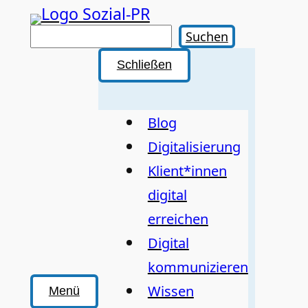
Zum
Inhalt
Suchen
Suchen
springen
Schließen
Blog
Digitalisierung
Klient*innen
digital
erreichen
Digital
kommunizieren
Wissen
Menü