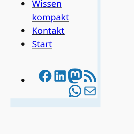
Wissen
kompakt
Kontakt
Start
Facebook
LinkedIn
Mastodo
RSS-Feed
WhatsAp
E-Mail