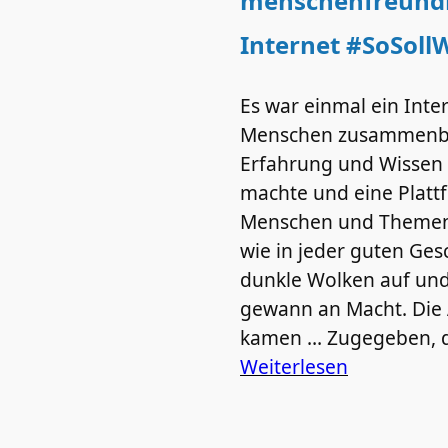
menschenfreundl
Internet #SoSoll
Es war einmal ein Inte
Menschen zusammenbr
Erfahrung und Wissen 
machte und eine Platt
Menschen und Themen
wie in jeder guten Ges
dunkle Wolken auf und
gewann an Macht. Die
kamen … Zugegeben, d
Weiterlesen