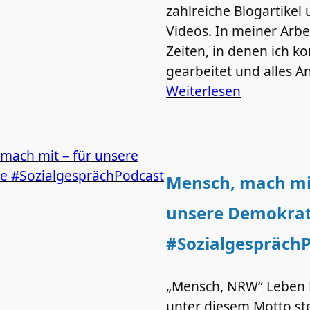
zahlreiche Blogartikel
Videos. In meiner Arbei
Zeiten, in denen ich ko
gearbeitet und alles 
Weiterlesen
Mensch, mach mit
unsere Demokrat
#Sozialgespräch
„Mensch, NRW“ Leben F
unter diesem Motto st