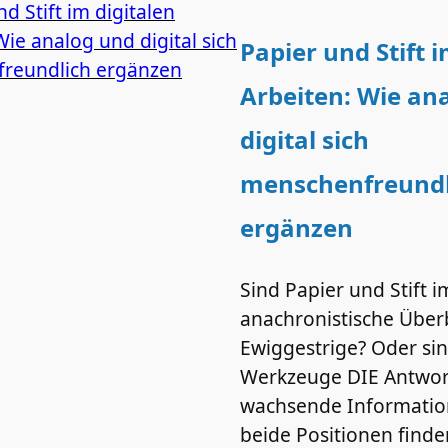
Papier und Stift i
Arbeiten: Wie an
digital sich
menschenfreundl
ergänzen
Sind Papier und Stift i
anachronistische Überb
Ewiggestrige? Oder si
Werkzeuge DIE Antwort
wachsende Information
beide Positionen finde