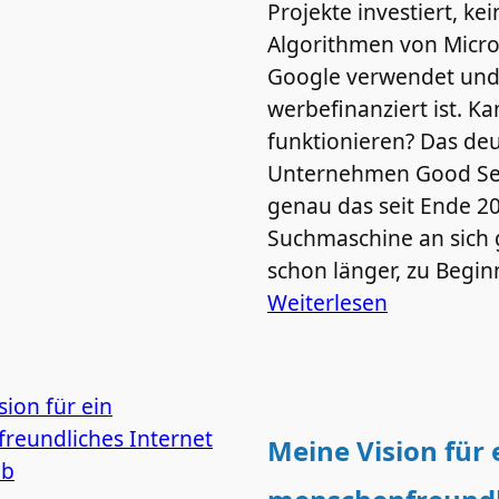
Projekte investiert, kei
Algorithmen von Micro
Google verwendet und
werbefinanziert ist. K
funktionieren? Das de
Unternehmen Good Sea
genau das seit Ende 20
Suchmaschine an sich 
schon länger, zu Begin
Weiterlesen
Meine Vision für 