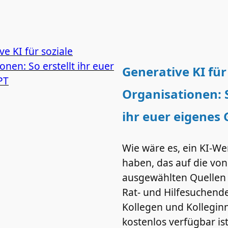
Generative KI für
Organisationen: S
ihr euer eigenes
Wie wäre es, ein KI-W
haben, das auf die vo
ausgewählten Quellen z
Rat- und Hilfesuchend
Kollegen und Kollegin
kostenlos verfügbar is