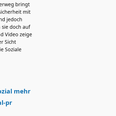
ierweg bringt
icherheit mit
ind jedoch
 sie doch auf
nd Video zeige
r Sicht
ie Soziale
ozial mehr
al-pr