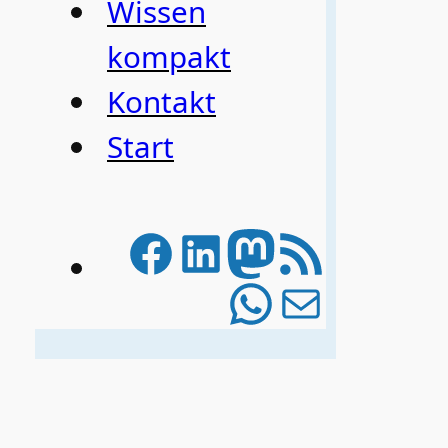
Wissen
kompakt
Kontakt
Start
Facebook
LinkedIn
Mastodo
RSS-Feed
WhatsAp
E-Mail