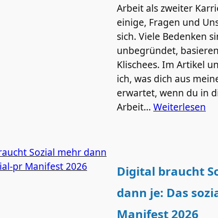
Arbeit als zweiter Karr
einige, Fragen und Uns
sich. Viele Bedenken s
unbegründet, basieren
Klischees. Im Artikel u
ich, was dich aus meine
erwartet, wenn du in d
Arbeit…
Weiterlesen
Digital braucht S
dann je: Das sozi
Manifest 2026