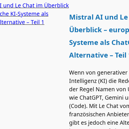
Mistral AI und Le
Überblick – europ
Systeme als Chat
Alternative – Teil
Wenn von generativer 
Intelligenz (KI) die Rede
der Regel Namen von 
wie ChatGPT, Gemini 
(Code). Mit Le Chat vo
französischen Anbieter
gibt es jedoch eine Alt