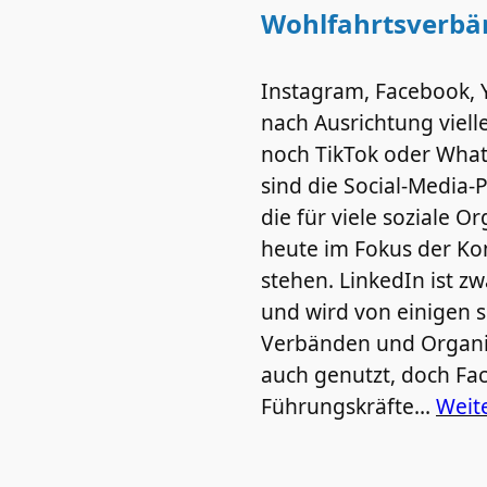
Wohlfahrtsverbän
Instagram, Facebook, 
nach Ausrichtung viell
noch TikTok oder What
sind die Social-Media-
die für viele soziale O
heute im Fokus der K
stehen. LinkedIn ist z
und wird von einigen s
Verbänden und Organi
auch genutzt, doch Fa
Führungskräfte…
Weit