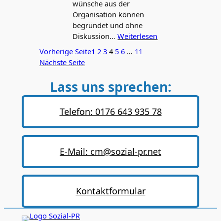
wünsche aus der
Organisation können
begründet und ohne
Diskussion…
Weiterlesen
Vorherige Seite
1
2
3
4
5
6
…
11
Nächste Seite
Lass uns sprechen:
Telefon: 0176 643 935 78
E-Mail: cm@sozial-pr.net
Kontaktformular