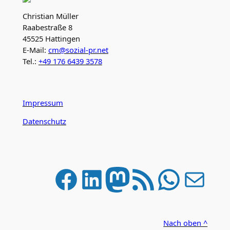
Christian Müller
Raabestraße 8
45525 Hattingen
E-Mail:
cm@sozial-pr.net
Tel.:
+49 176 6439 3578
Impressum
Datenschutz
Facebook
LinkedIn
Mastodon
RSS-Feed
WhatsApp
E-Mail
Nach oben ^