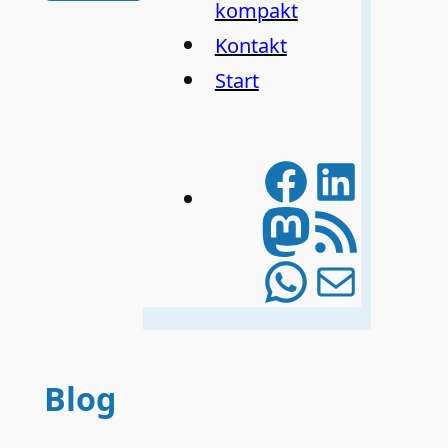
kompakt
Kontakt
Start
Facebo
Linke
Mastod
RSS-Feed
WhatsA
E-Mail
Blog