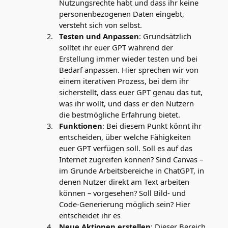
Nutzungsrechte habt und dass ihr keine
personenbezogenen Daten eingebt,
versteht sich von selbst.
Testen und Anpassen
: Grundsätzlich
solltet ihr euer GPT während der
Erstellung immer wieder testen und bei
Bedarf anpassen. Hier sprechen wir von
einem iterativen Prozess, bei dem ihr
sicherstellt, dass euer GPT genau das tut,
was ihr wollt, und dass er den Nutzern
die bestmögliche Erfahrung bietet.
Funktionen
: Bei diesem Punkt könnt ihr
entscheiden, über welche Fähigkeiten
euer GPT verfügen soll. Soll es auf das
Internet zugreifen können? Sind Canvas –
im Grunde Arbeitsbereiche in ChatGPT, in
denen Nutzer direkt am Text arbeiten
können – vorgesehen? Soll Bild- und
Code-Generierung möglich sein? Hier
entscheidet ihr es
Neue Aktionen erstellen
: Dieser Bereich