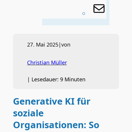
E-
Mail
27. Mai 2025
|
von
Christian Müller
|
Lesedauer:
9
Minuten
Generative KI für
soziale
Organisationen: So