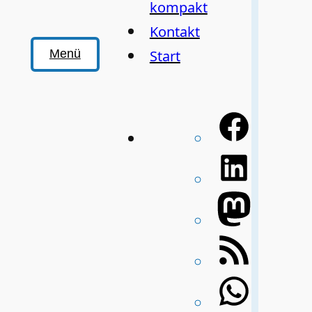
kompakt
Kontakt
Start
Menü
Facebo
LinkedI
Mastod
RSS-
Feed
WhatsA