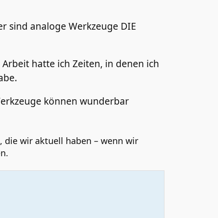
der sind analoge Werkzeuge DIE
Arbeit hatte ich Zeiten, in denen ich
abe.
e Werkzeuge können wunderbar
, die wir aktuell haben – wenn wir
n.