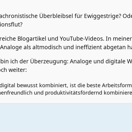
nachronistische Überbleibsel für Ewiggestrige? O
onsflut?
reiche Blogartikel und YouTube-Videos. In meiner 
s Analoge als altmodisch und ineffizient abgetan h
te bin ich der Überzeugung: Analoge und digital
ch weiter:
digital bewusst kombiniert, ist die beste Arbeitsform
enfreundlich und produktivitätsfördernd kombiniere