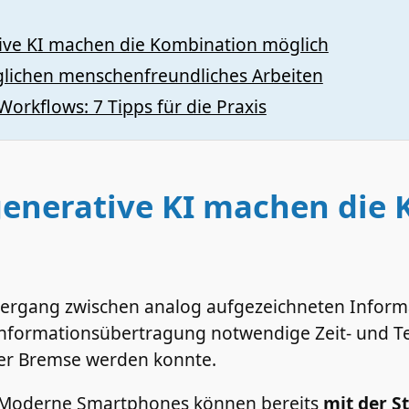
ve KI machen die Kombination möglich
ichen menschenfreundliches Arbeiten
Workflows: 7 Tipps für die Praxis
enerative KI machen die 
rgang zwischen analog aufgezeichneten Informat
e Informationsübertragung notwendige Zeit- und T
er Bremse werden konnte.
. Moderne Smartphones können bereits
mit der S