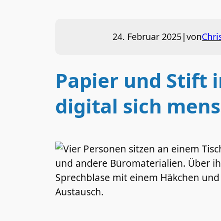
24. Februar 2025
|
von
Chri
Papier und Stift
digital sich men