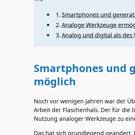
Smartphones und generati
Analoge Werkzeuge ermögl
Analog und digital als des 
Smartphones und g
möglich
Noch vor wenigen Jahren war der Übe
Arbeit der Flaschenhals. Der für di
Nutzung analoger Werkzeuge zu ein
Das hat sich grundlegend geändert