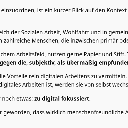
inzuordnen, ist ein kurzer Blick auf den Kontext 
ereich der Sozialen Arbeit, Wohlfahrt und in geme
n zahlreiche Menschen, die inzwischen primär oder
elchem Arbeitsfeld, nutzen gerne Papier und Stift.
gegen die, subjektiv, als übermäßig empfunden
 die Vorteile rein digitalen Arbeitens zu vermitte
digitales Arbeiten ist, werden sie von selbst wechs
ar noch etwas:
zu digital fokussiert.
lar geworden, dass wirklich menschenfreundliche A