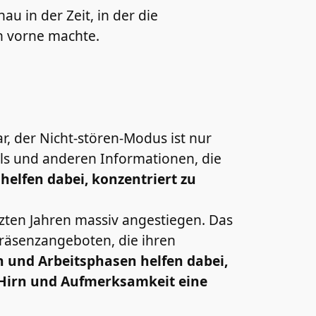
 in der Zeit, in der die
ch vorne machte.
ar, der Nicht-stören-Modus ist nur
ails und anderen Informationen, die
elfen dabei, konzentriert zu
tzten Jahren massiv angestiegen. Das
 Präsenzangeboten, die ihren
und Arbeitsphasen helfen dabei,
 Hirn und Aufmerksamkeit eine