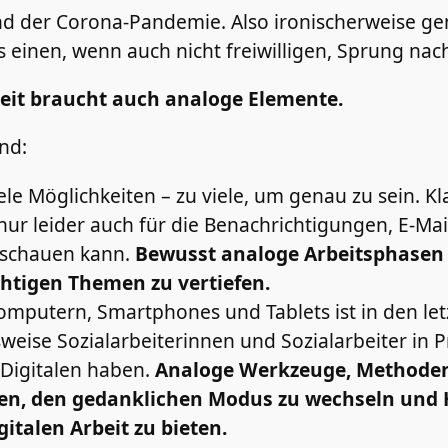
 der Corona-Pandemie. Also ironischerweise genau
es einen, wenn auch nicht freiwilligen, Sprung na
eit braucht auch analoge Elemente.
nd:
le Möglichkeiten – zu viele, um genau zu sein. Kl
t nur leider auch für die Benachrichtigungen, E-M
hschauen kann.
Bewusst analoge Arbeitsphasen h
chtigen Themen zu vertiefen.
Computern, Smartphones und Tablets ist in den le
lsweise Sozialarbeiterinnen und Sozialarbeiter in
 Digitalen haben.
Analoge Werkzeuge, Methoden 
en, den gedanklichen Modus zu wechseln und
italen Arbeit zu bieten.