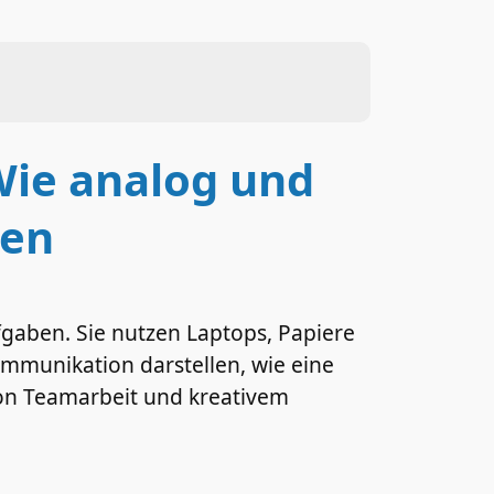
 Wie analog und
zen