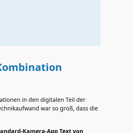
Kombination
ionen in den digitalen Teil der
echnikaufwand war so groß, dass die
tandard-Kamera-App Text von