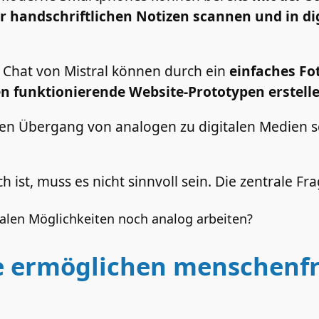
handschriftlichen Notizen scannen und in dig
 Chat von Mistral können durch ein
einfaches Fo
n funktionierende Website-Prototypen erstell
en Übergang von analogen zu digitalen Medien sc
 ist, muss es nicht sinnvoll sein. Die zentrale Fra
italen Möglichkeiten noch analog arbeiten?
 ermöglichen menschenfr