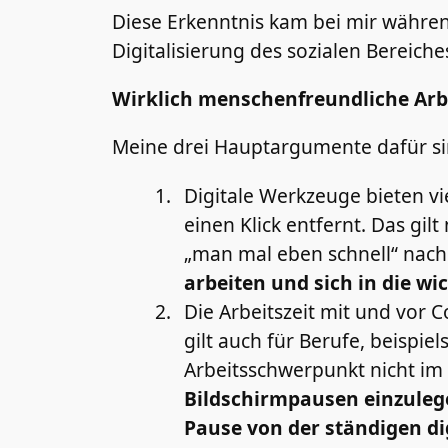
Diese Erkenntnis kam bei mir während
Digitalisierung des sozialen Bereich
Wirklich menschenfreundliche Arb
Meine drei Hauptargumente dafür si
Digitale Werkzeuge bieten vie
einen Klick entfernt. Das gil
„man mal eben schnell“ nac
arbeiten und sich in die wi
Die Arbeitszeit mit und vor 
gilt auch für Berufe, beispie
Arbeitsschwerpunkt nicht im
Bildschirmpausen einzuleg
Pause von der ständigen dig