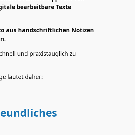
itale bearbeitbare Texte
to aus handschriftlichen Notizen
en
.
hnell und praxistauglich zu
ge lautet daher:
eundliches