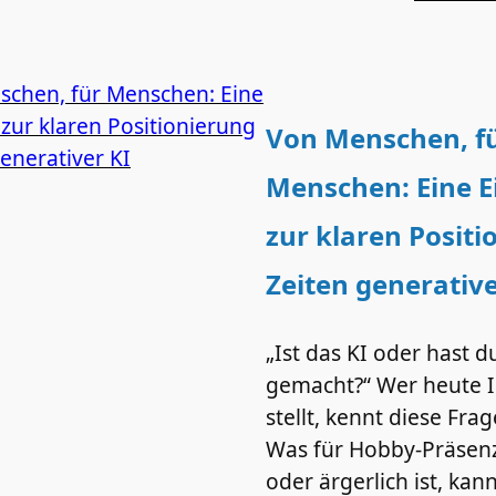
Von Menschen, f
Menschen: Eine E
zur klaren Positi
Zeiten generative
„Ist das KI oder hast d
gemacht?“ Wer heute I
stellt, kennt diese Fra
Was für Hobby-Präsen
oder ärgerlich ist, kann