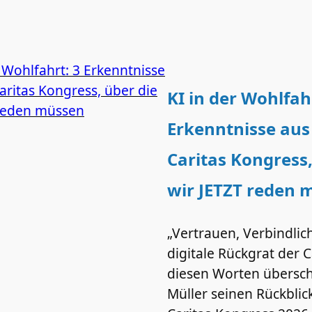
KI in der Wohlfah
Erkenntnisse au
Caritas Kongress,
wir JETZT reden 
„Vertrauen, Verbindlic
digitale Rückgrat der C
diesen Worten übersch
Müller seinen Rückblic