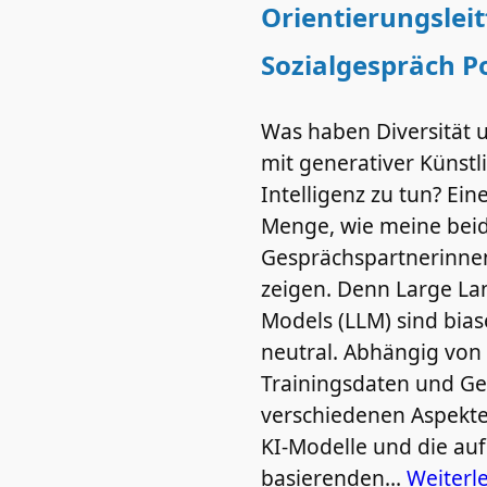
Orientierungslei
Sozialgespräch P
Was haben Diversität 
mit generativer Künstl
Intelligenz zu tun? Ein
Menge, wie meine bei
Gesprächspartnerinne
zeigen. Denn Large L
Models (LLM) sind biase
neutral. Abhängig von
Trainingsdaten und G
verschiedenen Aspekt
KI‑Modelle und die auf
basierenden…
Weiterl