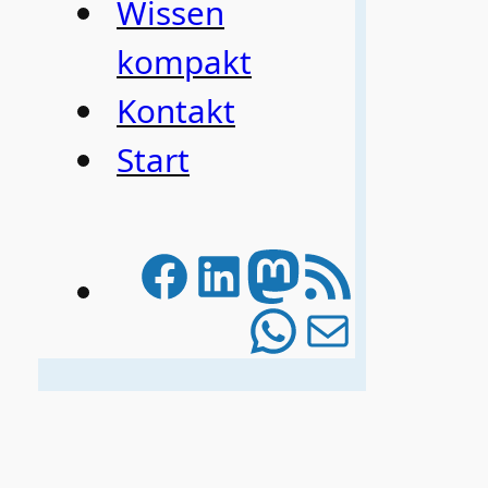
Wissen
kompakt
Kontakt
Start
Facebook
LinkedIn
Mastodo
RSS-Feed
WhatsAp
E-Mail