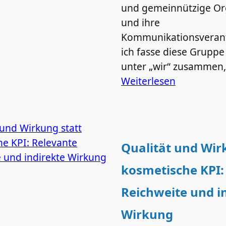
und gemeinnützige Or
und ihre
Kommunikationsverant
ich fasse diese Grupp
unter „wir“ zusammen,
Weiterlesen
Qualität und Wir
kosmetische KPI:
Reichweite und i
Wirkung