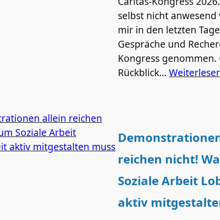
Caritas-Kongress 2026.
selbst nicht anwesend 
mir in den letzten Tagen
Gespräche und Reche
Kongress genommen. 
Rückblick…
Weiterlese
Demonstrationen 
reichen nicht! W
Soziale Arbeit Lo
aktiv mitgestalt