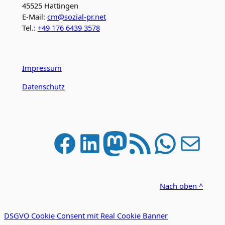
45525 Hattingen
E-Mail:
cm@sozial-pr.net
Tel.:
+49 176 6439 3578
Impressum
Datenschutz
Facebook
LinkedIn
Mastodon
RSS-Feed
WhatsApp
E-Mail
Nach oben ^
DSGVO Cookie Consent mit Real Cookie Banner