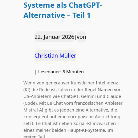
Systeme als ChatGPT-
Alternative – Teil 1
22. Januar 2026
von
|
Christian Müller
|
Lesedauer:
8
Minuten
Wenn von generativer Künstlicher Intelligenz
(KI) die Rede ist, fallen in der Regel Namen von
US-Anbietern wie ChatGPT, Gemini und Claude
(Code). Mit Le Chat vom französischen Anbieter
Mistral AI gibt es jedoch eine Alternative, die
konsequent auf eine europäische Ausrichtung
setzt. Le Chat ist neben Sozial-KI inzwischen
eines meiner beiden Haupt-KI-Systeme. Im
ersten Teil…