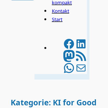
kompakt
Kontakt
Start
Facebo
Linke
Mastod
RSS-Feed
WhatsA
E-Mail
Kategorie:
KI for Good