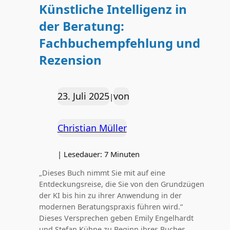
Künstliche Intelligenz in
der Beratung:
Fachbuchempfehlung und
Rezension
23. Juli 2025
von
|
Christian Müller
|
Lesedauer:
7
Minuten
„Dieses Buch nimmt Sie mit auf eine
Entdeckungsreise, die Sie von den Grundzügen
der KI bis hin zu ihrer Anwendung in der
modernen Beratungspraxis führen wird.“
Dieses Versprechen geben Emily Engelhardt
und Stefan Kühne zu Beginn ihres Buches.