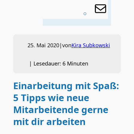
E-
Mail
25. Mai 2020
|
von
Kira Subkowski
|
Lesedauer:
6
Minuten
Einarbeitung mit Spaß:
5 Tipps wie neue
Mitarbeitende gerne
mit dir arbeiten