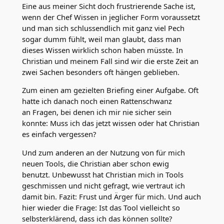
Eine aus meiner Sicht doch frustrierende Sache ist,
wenn der Chef Wissen in jeglicher Form voraussetzt
und man sich schlussendlich mit ganz viel Pech
sogar dumm fühlt, weil man glaubt, dass man
dieses Wissen wirklich schon haben müsste. In
Christian und meinem Fall sind wir die erste Zeit an
zwei Sachen besonders oft hängen geblieben.
Zum einen am gezielten Briefing einer Aufgabe. Oft
hatte ich danach noch einen Rattenschwanz
an Fragen, bei denen ich mir nie sicher sein
konnte: Muss ich das jetzt wissen oder hat Christian
es einfach vergessen?
Und zum anderen an der Nutzung von für mich
neuen Tools, die Christian aber schon ewig
benutzt. Unbewusst hat Christian mich in Tools
geschmissen und nicht gefragt, wie vertraut ich
damit bin. Fazit: Frust und Ärger für mich. Und auch
hier wieder die Frage: Ist das Tool vielleicht so
selbsterklärend, dass ich das können sollte?