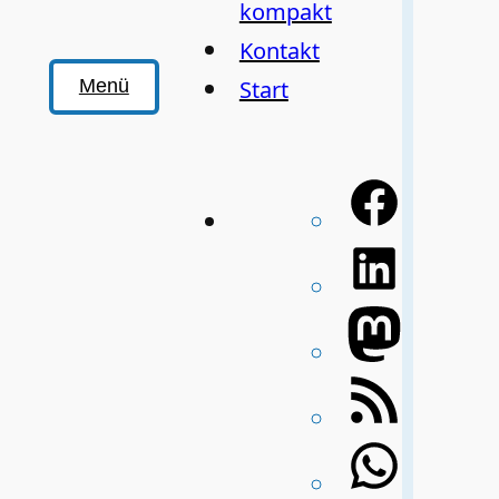
kompakt
Kontakt
Start
Menü
Facebo
LinkedI
Mastod
RSS-
Feed
WhatsA