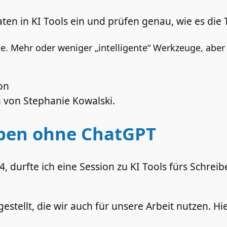
ten in KI Tools ein und prüfen genau, wie es die
e. Mehr oder weniger „intelligente“ Werkzeuge, abe
 von Stephanie Kowalski.
eiben ohne ChatGPT
, durfte ich eine Session zu KI Tools fürs Schre
gestellt, die wir auch für unsere Arbeit nutzen. Hi