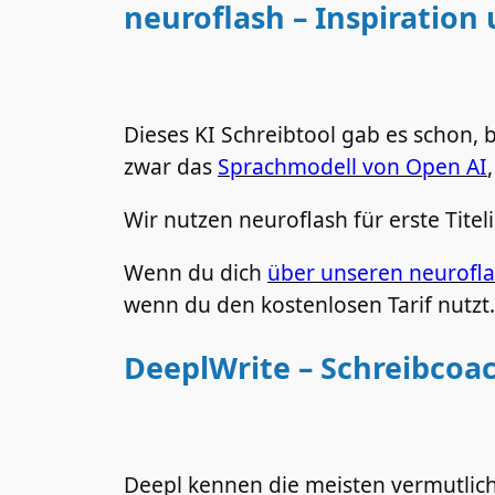
neuroflash – Inspiration
Dieses KI Schreibtool gab es schon
zwar das
Sprachmodell von Open AI
Wir nutzen neuroflash für erste Tite
Wenn du dich
über unseren neurofla
wenn du den kostenlosen Tarif nutzt.
DeeplWrite – Schreibcoa
Deepl kennen die meisten vermutlic