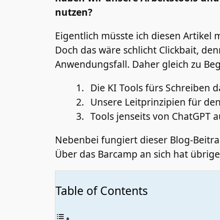
nutzen?
Eigentlich müsste ich diesen Artikel 
Doch das wäre schlicht Clickbait, de
Anwendungsfall. Daher gleich zu Begi
Die KI Tools fürs Schreiben da
Unsere Leitprinzipien für den
Tools jenseits von ChatGPT a
Nebenbei fungiert dieser Blog-Beit
Über das Barcamp an sich hat übrig
Table of Contents