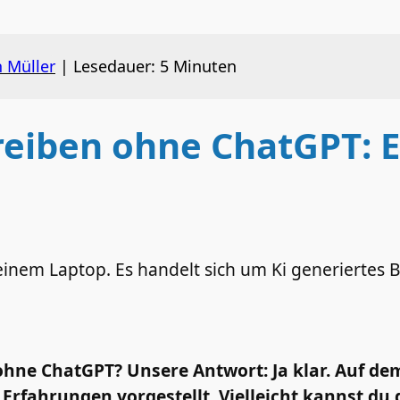
n Müller
|
Lesedauer:
5
Minuten
hreiben ohne ChatGPT:
s ohne ChatGPT? Unsere Antwort: Ja klar. Auf d
Erfahrungen vorgestellt. Vielleicht kannst du d