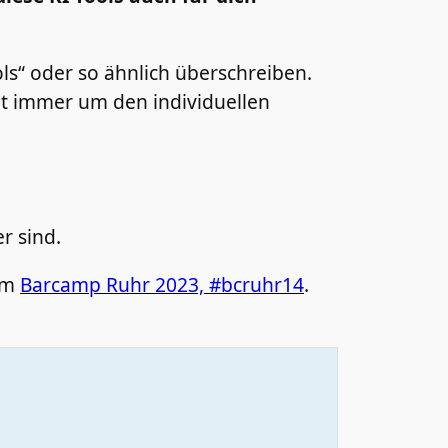
ols“ oder so ähnlich überschreiben.
eht immer um den individuellen
r sind.
dem
Barcamp Ruhr 2023, #bcruhr14
.