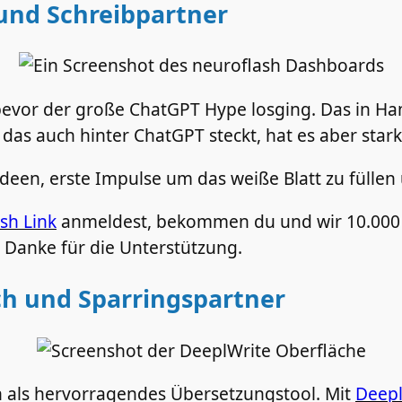
 und Schreibpartner
, bevor der große ChatGPT Hype losging. Das in 
, das auch hinter ChatGPT steckt, hat es aber stark
lideen, erste Impulse um das weiße Blatt zu fülle
sh Link
anmeldest, bekommen du und wir 10.000 
 Danke für die Unterstützung.
ch und Sparringspartner
h als hervorragendes Übersetzungstool. Mit
Deepl