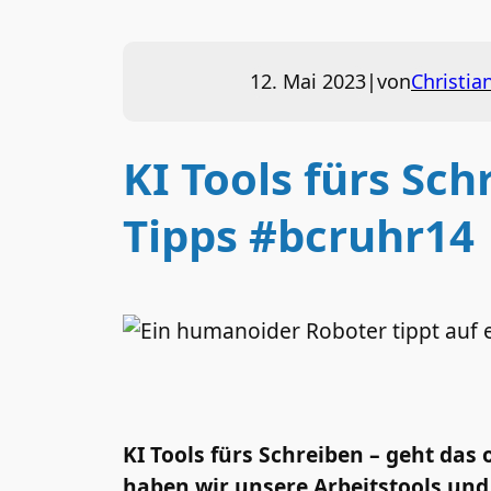
12. Mai 2023
|
von
Christia
KI Tools fürs Sc
Tipps #bcruhr14
KI Tools fürs Schreiben – geht da
haben wir unsere Arbeitstools und 