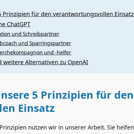
5 Prinzipien für den verantwortungsvollen Einsatz
hne ChatGPT
ation und Schreibpartner
ibcoach und Sparringspartner
cherchekompagnon und -helfer
d weitere Alternativen zu OpenAI
Unsere 5 Prinzipien für den
en Einsatz
rinzipien nutzen wir in unserer Arbeit. Sie helfe