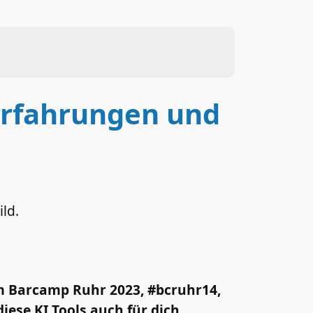
 Erfahrungen und
em Barcamp Ruhr 2023, #bcruhr14,
iese KI Tools auch für dich