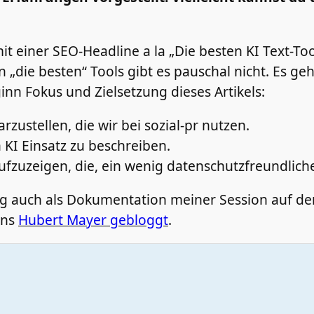
mit einer SEO-Headline a la „Die besten KI Text-To
nn „die besten“ Tools gibt es pauschal nicht. Es g
nn Fokus und Zielsetzung dieses Artikels:
rzustellen, die wir bei sozial-pr nutzen.
 KI Einsatz zu beschreiben.
ufzuzeigen, die, ein wenig datenschutzfreundliche
rag auch als Dokumentation meiner Session auf 
ens
Hubert Mayer gebloggt
.