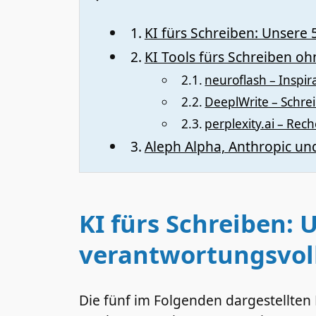
KI fürs Schreiben: Unsere 
KI Tools fürs Schreiben o
neuroflash – Inspir
DeeplWrite – Schre
perplexity.ai – Re
Aleph Alpha, Anthropic un
KI fürs Schreiben: 
verantwortungsvoll
Die fünf im Folgenden dargestellten P