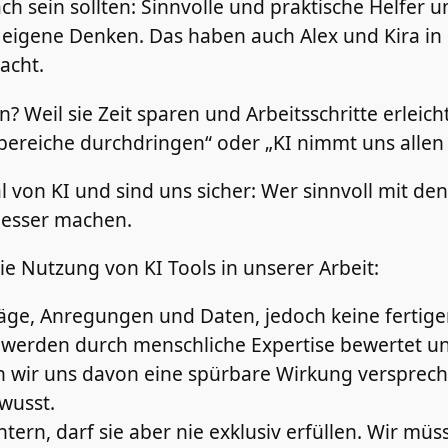
 sein sollten: Sinnvolle und praktische Helfer un
s eigene Denken. Das haben auch Alex und Kira i
acht.
 Weil sie Zeit sparen und Arbeitsschritte erleicht
bereiche durchdringen“ oder „KI nimmt uns allen 
von KI und sind uns sicher: Wer sinnvoll mit den
 besser machen.
die Nutzung von KI Tools in unserer Arbeit:
hläge, Anregungen und Daten, jedoch keine fertige
rt, werden durch menschliche Expertise bewertet u
n wir uns davon eine spürbare Wirkung versprech
wusst.
htern, darf sie aber nie exklusiv erfüllen. Wir müs