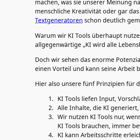
machen, was sie unserer Meinung nach
menschliche Kreativität oder gar da
Textgeneratoren
schon deutlich gem
Warum wir KI Tools überhaupt nutzen?
allgegenwärtige „KI wird alle Lebens
Doch wir sehen das enorme Potenzial 
einen Vorteil und kann seine Arbeit
Hier also unsere fünf Prinzipien für 
KI Tools liefen Input, Vorsc
Alle Inhalte, die KI generie
Wir nutzen KI Tools nur, wen
KI Tools brauchen, immer be
KI kann Arbeitsschritte erleic