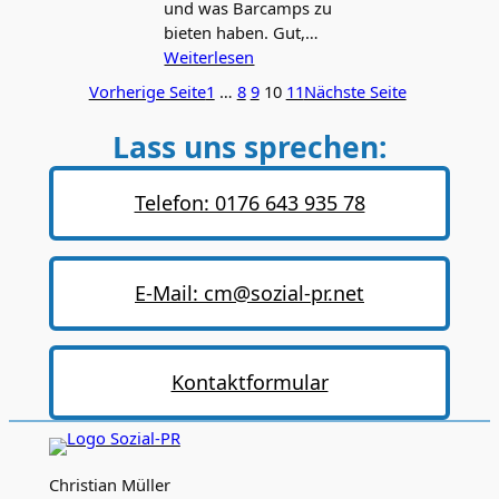
und was Barcamps zu
bieten haben. Gut,…
Weiterlesen
Vorherige Seite
1
…
8
9
10
11
Nächste Seite
Lass uns sprechen:
Telefon: 0176 643 935 78
E-Mail: cm@sozial-pr.net
Kontaktformular
Christian Müller