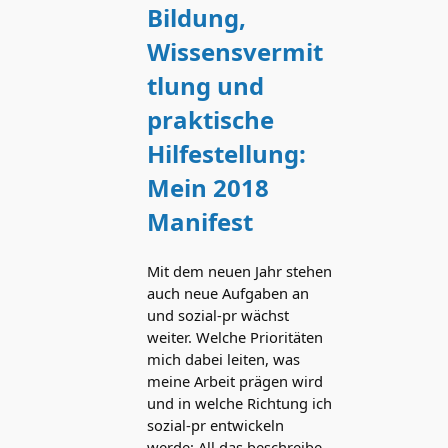
Bildung,
Wissensvermit
tlung und
praktische
Hilfestellung:
Mein 2018
Manifest
Mit dem neuen Jahr stehen
auch neue Aufgaben an
und sozial-pr wächst
weiter. Welche Prioritäten
mich dabei leiten, was
meine Arbeit prägen wird
und in welche Richtung ich
sozial-pr entwickeln
werde: All das beschreibe