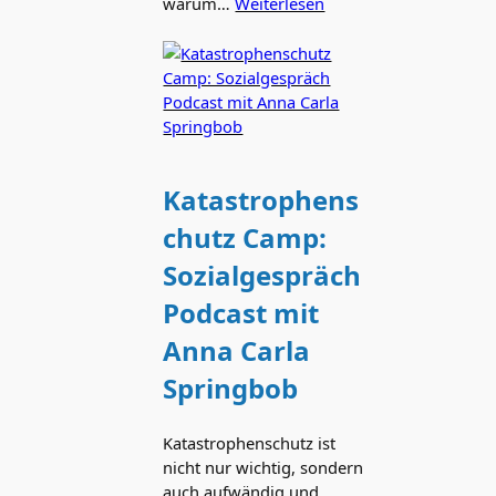
warum…
Weiterlesen
Katastrophens
chutz Camp:
Sozialgespräch
Podcast mit
Anna Carla
Springbob
Katastrophenschutz ist
nicht nur wichtig, sondern
auch aufwändig und