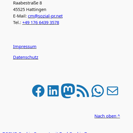
Raabestraße 8
45525 Hattingen
E-Mail:
cm@sozial-pr.net
Tel.:
+49 176 6439 3578
Impressum
Datenschutz
Facebook
LinkedIn
Mastodon
RSS-Feed
WhatsApp
E-Mail
Nach oben ^