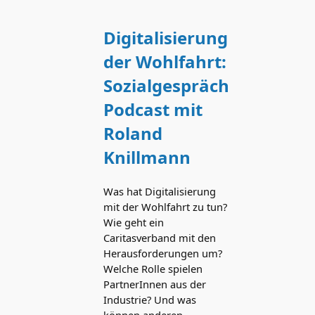
Digitalisierung
der Wohlfahrt:
Sozialgespräch
Podcast mit
Roland
Knillmann
Was hat Digitalisierung
mit der Wohlfahrt zu tun?
Wie geht ein
Caritasverband mit den
Herausforderungen um?
Welche Rolle spielen
PartnerInnen aus der
Industrie? Und was