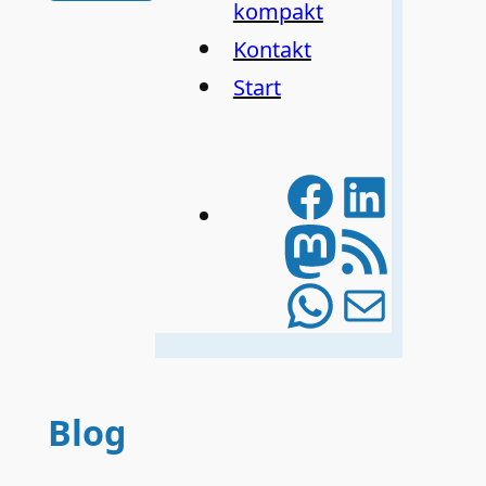
kompakt
Kontakt
Start
Facebo
Linke
Mastod
RSS-Feed
WhatsA
E-Mail
Blog