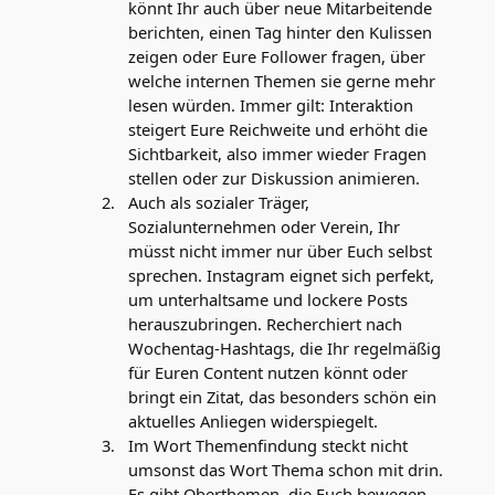
könnt Ihr auch über neue Mitarbeitende
berichten, einen Tag hinter den Kulissen
zeigen oder Eure Follower fragen, über
welche internen Themen sie gerne mehr
lesen würden. Immer gilt: Interaktion
steigert Eure Reichweite und erhöht die
Sichtbarkeit, also immer wieder Fragen
stellen oder zur Diskussion animieren.
Auch als sozialer Träger,
Sozialunternehmen oder Verein, Ihr
müsst nicht immer nur über Euch selbst
sprechen. Instagram eignet sich perfekt,
um unterhaltsame und lockere Posts
herauszubringen. Recherchiert nach
Wochentag-Hashtags, die Ihr regelmäßig
für Euren Content nutzen könnt oder
bringt ein Zitat, das besonders schön ein
aktuelles Anliegen widerspiegelt.
Im Wort Themenfindung steckt nicht
umsonst das Wort Thema schon mit drin.
Es gibt Oberthemen, die Euch bewegen