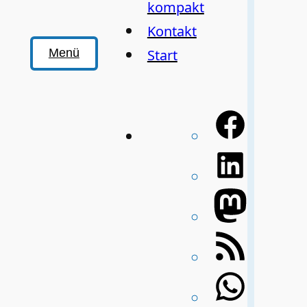
kompakt
Kontakt
Start
Menü
Facebo
LinkedI
Mastod
RSS-
Feed
WhatsA