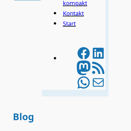
kompakt
Kontakt
Start
Facebo
Linke
Mastod
RSS-Feed
WhatsA
E-Mail
Blog