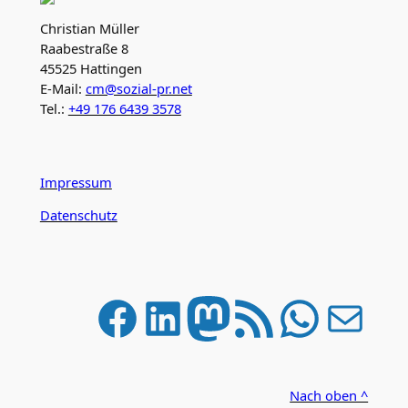
Christian Müller
Raabestraße 8
45525 Hattingen
E-Mail:
cm@sozial-pr.net
Tel.:
+49 176 6439 3578
Impressum
Datenschutz
Facebook
LinkedIn
Mastodon
RSS-Feed
WhatsApp
E-Mail
Nach oben ^