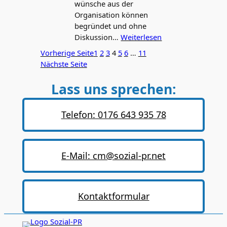
wünsche aus der
Organisation können
begründet und ohne
Diskussion…
Weiterlesen
Vorherige Seite
1
2
3
4
5
6
…
11
Nächste Seite
Lass uns sprechen:
Telefon: 0176 643 935 78
E-Mail: cm@sozial-pr.net
Kontaktformular