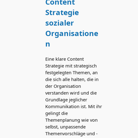
Content
Strategie
sozialer
Organisatione
n
Eine klare Content
Strategie mit strategisch
festgelegten Themen, an
die sich alle halten, die in
der Organisation
verstanden wird und die
Grundlage jeglicher
Kommunikation ist. Mit ihr
gelingt die
Themenplanung wie von
selbst, unpassende
Themenvorschläge und -