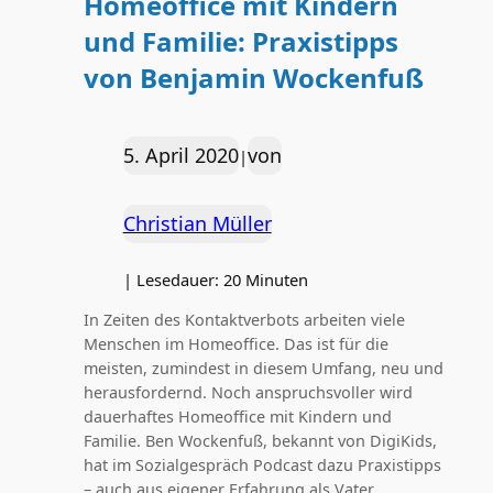
Homeoffice mit Kindern
und Familie: Praxistipps
von Benjamin Wockenfuß
5. April 2020
von
|
Christian Müller
|
Lesedauer:
20
Minuten
In Zeiten des Kontaktverbots arbeiten viele
Menschen im Homeoffice. Das ist für die
meisten, zumindest in diesem Umfang, neu und
herausfordernd. Noch anspruchsvoller wird
dauerhaftes Homeoffice mit Kindern und
Familie. Ben Wockenfuß, bekannt von DigiKids,
hat im Sozialgespräch Podcast dazu Praxistipps
– auch aus eigener Erfahrung als Vater.