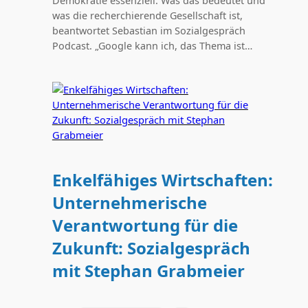
Demokratie essenziell. Was das bedeutet und
was die recherchierende Gesellschaft ist,
beantwortet Sebastian im Sozialgespräch
Podcast. „Google kann ich, das Thema ist…
Enkelfähiges Wirtschaften:
Unternehmerische
Verantwortung für die
Zukunft: Sozialgespräch
mit Stephan Grabmeier