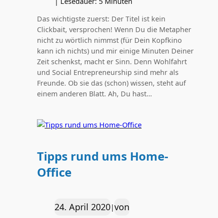
|
Lesedauer:
5
Minuten
Das wichtigste zuerst: Der Titel ist kein
Clickbait, versprochen! Wenn Du die Metapher
nicht zu wörtlich nimmst (für Dein Kopfkino
kann ich nichts) und mir einige Minuten Deiner
Zeit schenkst, macht er Sinn. Denn Wohlfahrt
und Social Entrepreneurship sind mehr als
Freunde. Ob sie das (schon) wissen, steht auf
einem anderen Blatt. Ah, Du hast…
Tipps rund ums Home-
Office
24. April 2020
von
|