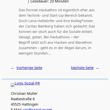
|
Lesedauer:
23
Minuten
Das Format Hackathon ist eigentlich eher aus
dem Technik- und Start-Up-Bereich bekannt.
Doch Lena Helldörfer und ihre Kolleg*innen
der Caritas Bamberg haben sich gedacht: Das
können wir doch auch für die Soziale Arbeit.
Gesagt, getan. Bei Hackathons – der
Begriff setzt sich aus Hacken und Marathon
zusammen – geht es in der Regel darum, in
wenigen Stunden…
←
Vorherige Seite
Nächste Seite
→
Christian Müller
Raabestraße 8
45525 Hattingen
E-Mail:
cm@sozial-pr.net