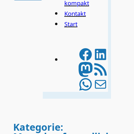
kompakt
Kontakt
Start
Facebo
Linke
Mastod
RSS-Feed
WhatsA
E-Mail
Kategorie: